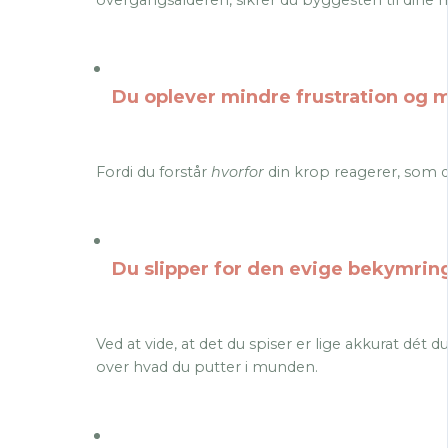
Du oplever mindre frustration og 
Fordi du forstår
hvorfor
din krop reagerer, som d
Du slipper for den evige bekymrin
Ved at vide, at det du spiser er lige akkurat dét
over hvad du putter i munden.