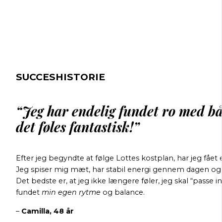
SUCCESHISTORIE
“Jeg har endelig fundet ro med b
det føles fantastisk!”
Efter jeg begyndte at følge Lottes kostplan, har jeg fået
Jeg spiser mig mæt, har stabil energi gennem dagen og 
Det bedste er, at jeg ikke længere føler, jeg skal “passe 
fundet
min egen rytme
og balance.
–
Camilla, 48 år