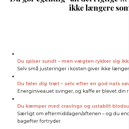
ikke længere som
Du spiser sundt – men vægten rykker sig ikk
Selv små justeringer i kosten giver ikke længere
Du føler dig træt – selv efter en god nats sø
Energiniveauet svinger, og kaffe er blevet di
Du kæmper med cravings og ustabilt blodsu
Særligt om eftermiddagen/aftenen – og du end
bagefter fortryder.