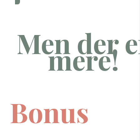
Men der e
mere!
Bonus