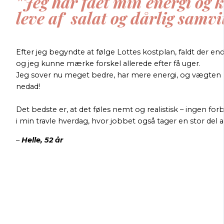
"Jeg har fået min energi og 
leve af salat og dårlig samvi
Efter jeg begyndte at følge Lottes kostplan, faldt der e
og jeg kunne mærke forskel allerede efter få uger.
Jeg sover nu meget bedre, har mere energi, og vægten har
nedad!
Det bedste er, at det føles nemt og realistisk – ingen fo
i min travle hverdag, hvor jobbet også tager en stor del af
–
Helle, 52 år