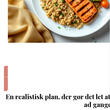
Hent kostplanen i dag og kom godt i gan
En realistisk plan, der gør det let a
ad gange