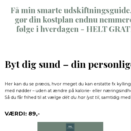
Få min smarte udskiftningsguide,
gør din kostplan endnu nemmere
følge i hverdagen - HELT GRAT
Byt dig sund – din personli
Her kan du se præcis, hvor meget du kan erstatte fx kyllin
med nødder – uden at ændre på kalorie- eller næringsindh
Så du får frihed til at vælge
dét du har lyst til
, samtidig med 
VÆRDI: 89,-