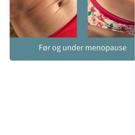
Hvad hvis je
..at det ikke er dig, der gør noget
ganske enkelt spiller efter nye reg