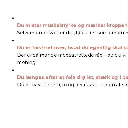
Du mister muskelstyrke og mærker kroppen b
Selvom du bevæger dig, føles det som om du m
Du er forvirret over, hvad du egentlig skal s
Der er så mange modsatrettede råd – og du vil 
mening.
Du længes efter at føle dig let, stærk og i b
Du vil have energi, ro og overskud – uden at sku