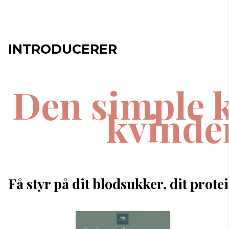
INTRODUCERER
Den simple k
kvinde
Få styr på dit blodsukker, dit prote